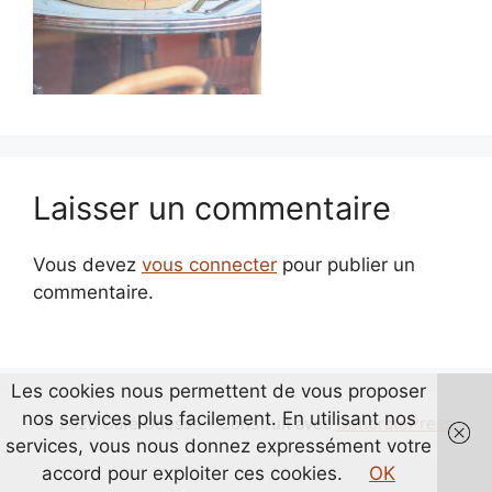
Laisser un commentaire
Vous devez
vous connecter
pour publier un
commentaire.
Les cookies nous permettent de vous proposer
nos services plus facilement. En utilisant nos
© 2026 Café Odessa
• Construit avec
GeneratePress
services, vous nous donnez expressément votre
accord pour exploiter ces cookies.
OK